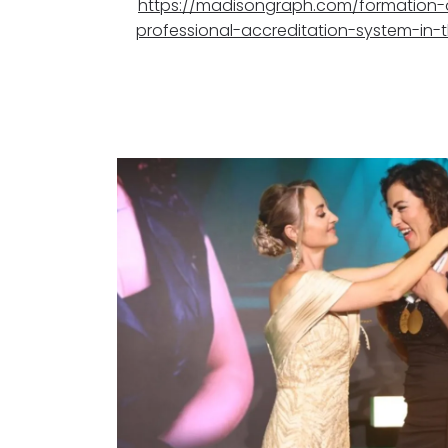
https://madisongraph.com/formation-o
professional-accreditation-system-in-